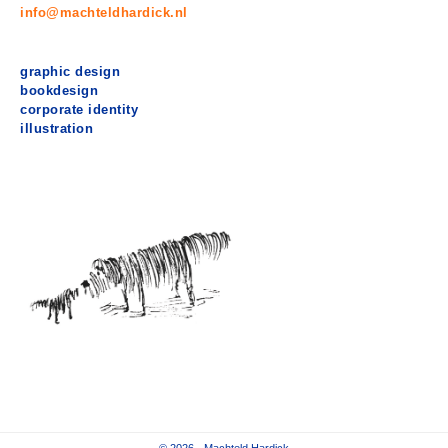
info@machteldhardick.nl
graphic design
bookdesign
corporate identity
illustration
© 2026 ·
Machteld Hardick